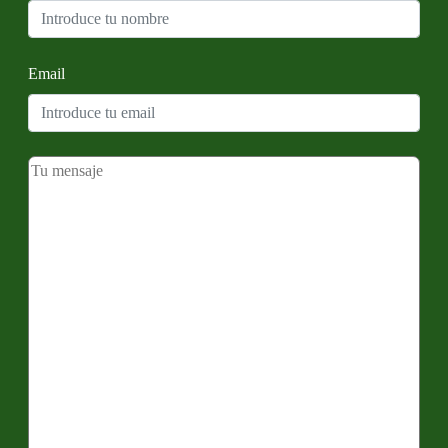
Email