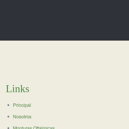
Links
Principal
Nosotros
Monturas Oftalmicas